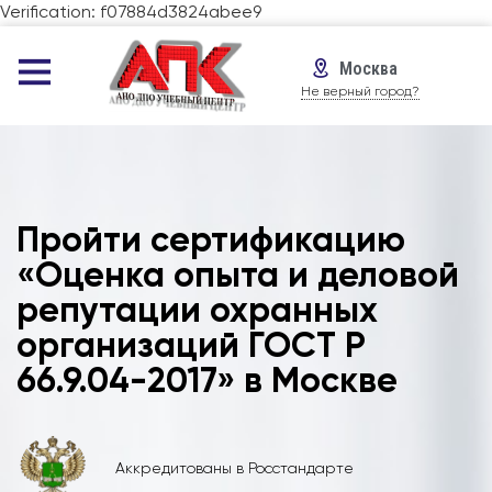
Verification: f07884d3824abee9
Москва
Не верный город?
Пройти сертификацию
«Оценка опыта и деловой
репутации охранных
организаций ГОСТ Р
66.9.04-2017» в Москве
Аккредитованы в Росстандарте