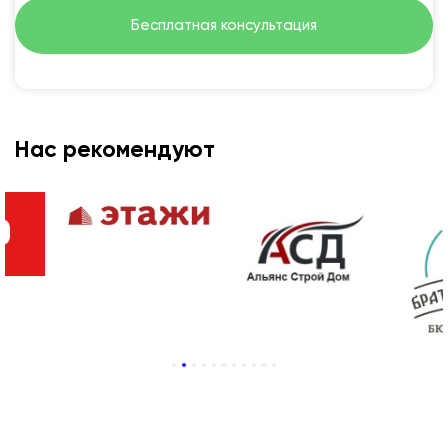
Бесплатная консультация
Нас рекомендуют
1
2
3
4
5
6
7
8
9
10
11