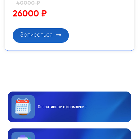
40000 ₽
26000 ₽
Записаться
Оперативное оформление