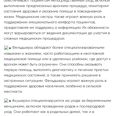
обеспечивают пациентам непосредственный уход, включая
выполнение предписанных врачами процедур, мониторинг
состояния здоровья и оказание помощи в повседневной
жизни. Медицинские сестры также играют важную роль в
поддержании эмоционального комфорта пациентов,
предоставляя им поддержку и информацию. Их обязанности
могут варьироваться от ведения документации до участия в
сложных медицинских процедурах.
Фельдшеры обладают более специализированными
навыками и знаниями, часто работающими в неотложной
медицинской помощи или в удаленных районах, где доступ к
врачам может быть ограничен. Они способны оказывать
первую помощь, выполнять диагностику и лечение простых
медицинских состояний, а также принимать решения в
экстренных ситуациях. Фельдшеры играют важную роль в
поддержании здоровья населения, особенно в сельской
местности.
Акушерки специализируются на уходе за беременными
женщинами, включая проведение родов и послеродовой
уход. Они работают как в родильных домах, так и в