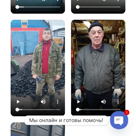
1
Мы онлайн и готовы помочь!
Open c