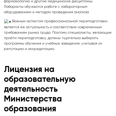
фармакологию и другие медицинские дисциплины.
Лаборанты обучаются работе с лабораторным
оборудованием и методам проведения анализа.
Важным аспектом профессиональной переподготовки
является ее актуальность и соответствие современным
требованиям рынка труда. Поэтому специалисты, желающие
пройти переподготовку, должны тщательно выбирать
программы обучения и учебные заведения, учитывая их
репутацию и аккредитацию.
Лицензия на
образовательную
деятельность
Министерства
образования