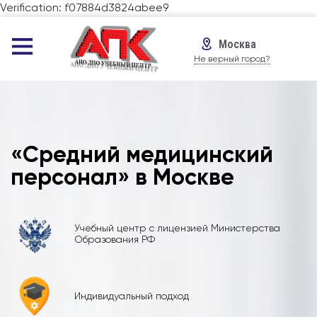
Verification: f07884d3824abee9
Москва
Не верный город?
«Средний медицинский
персонал» в Москве
Учебный центр с лицензией Министерства
Образования РФ
Индивидуальный подход