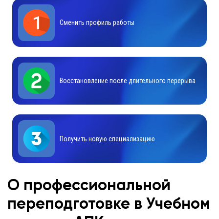
Сменить профиль работы
Восстановление после длительного перерыва
Получить новую специализацию
О профессиональной
переподготовке в Учебном