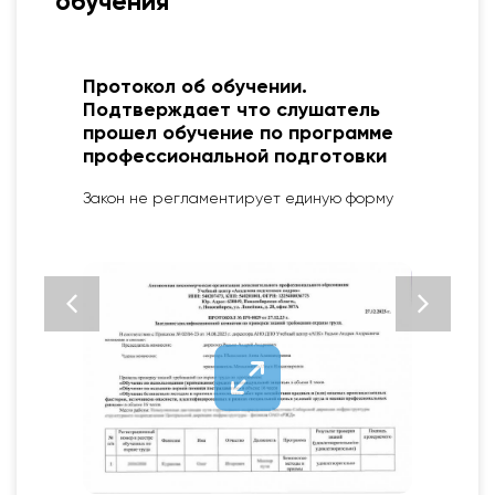
обучения
Диплом о профессиональной
переподготовке. Подтверждает
присвоение новой квалификации
для выполнения нового вида
профессиональной деятельности
Установленный образец ФЗ № 273 от 29.12.12
«Об образовании в РФ»