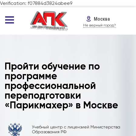
Verification: f07884d3824abee9
Москва
Не верный город?
Пройти обучение по
программе
профессиональной
переподготовки
«Парикмахер» в Москве
Учебный центр с лицензией Министерства
Образования РФ