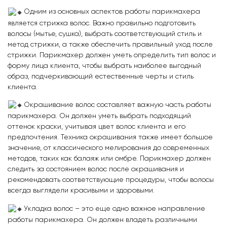
Одним из основных аспектов работы парикмахера
является стрижка волос. Важно правильно подготовить
волосы (мытье, сушка), выбрать соответствующий стиль и
метод стрижки, а также обеспечить правильный уход после
стрижки. Парикмахер должен уметь определить тип волос и
форму лица клиента, чтобы выбрать наиболее выгодный
образ, подчеркивающий естественные черты и стиль
клиента.
Окрашивание волос составляет важную часть работы
парикмахера. Он должен уметь выбрать подходящий
оттенок краски, учитывая цвет волос клиента и его
предпочтения. Техника окрашивания также имеет большое
значение, от классического мелирования до современных
методов, таких как балаяж или омбре. Парикмахер должен
следить за состоянием волос после окрашивания и
рекомендовать соответствующие процедуры, чтобы волосы
всегда выглядели красивыми и здоровыми.
Укладка волос – это еще одно важное направление
работы парикмахера. Он должен владеть различными