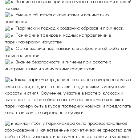
Знание основных принципов ухода за волосами и кожей
головы.
Умение общаться с клиентами и понимать их
пожелания.
Творческий подход к созданию образов и причесок.
Понимание трендов и модных направлений в
парикмахерском искусстве.
Организационные навыки для эффективной работы и
записи клиентов.
Знание безопасности и гигиены при работе с
инструментами и химическими средствами.
Также парикмахер должен постоянно совершенствовать
свои навыки, следить за новыми тенденциями в индустрии
красоты и стиля. Обучение, участие в мастер-классах и
выставках, а также обмен опытом с коллегами позволяют
парикмахеру быть в курсе последних новинок и предлагать
клиентам самые современные услуги.
Важно, чтобы у парикмахера было профессиональное
оборудование и качественные косметические средства для
работы. Это включает инструменты для стрижки и укладки