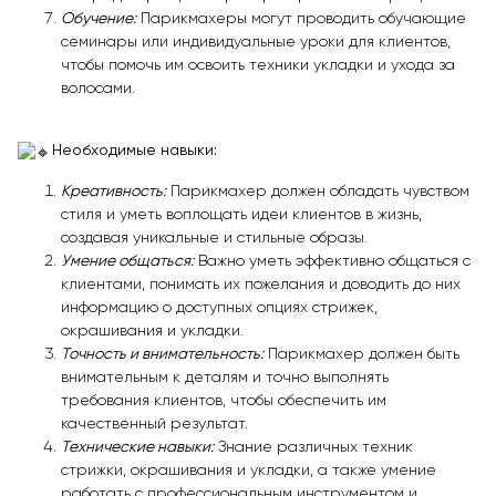
Обучение:
Парикмахеры могут проводить обучающие
семинары или индивидуальные уроки для клиентов,
чтобы помочь им освоить техники укладки и ухода за
волосами.
Необходимые навыки:
Креативность:
Парикмахер должен обладать чувством
стиля и уметь воплощать идеи клиентов в жизнь,
создавая уникальные и стильные образы.
Умение общаться:
Важно уметь эффективно общаться с
клиентами, понимать их пожелания и доводить до них
информацию о доступных опциях стрижек,
окрашивания и укладки.
Точность и внимательность:
Парикмахер должен быть
внимательным к деталям и точно выполнять
требования клиентов, чтобы обеспечить им
качественный результат.
Технические навыки:
Знание различных техник
стрижки, окрашивания и укладки, а также умение
работать с профессиональным инструментом и