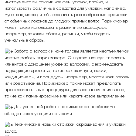
инструментами, такими как фен, утюжок, плойка, и
использовать различные средства для укладки, например,
мусс, лак, масло, чтобы создавать разнообразные прически
от объемных локонов до гладких прямых волос. Парикмахер
может также использовать различные аксессуары,
например, заколки, ободки, резинки, чтобы создать
уникальные образы.
Забота о волосах и коже головы является неотъемлемой
частью работы парикмахера. Он должен консультировать
клиентов о домашнем уходе за волосами, рекомендовать
подходящие средства, такие как шампуни, маски,
кондиционеры, и процедуры, например, массаж кожи головы
или обертывания. Парикмахер также может предлагать
профессиональные процедуры для восстановления волос,
такие как ламинирование или кератиновое выпрямление.
Для успешной работы парикмахера необходимо
обладать следующими навыками:
Технические навыки стрижки, окрашивания и укладки
волос.