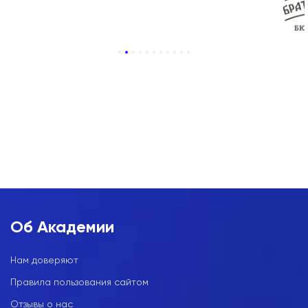
1
2
3
4
5
6
7
8
9
10
11
Об Академии
Нам доверяют
Правила пользования сайтом
Отзывы о нас