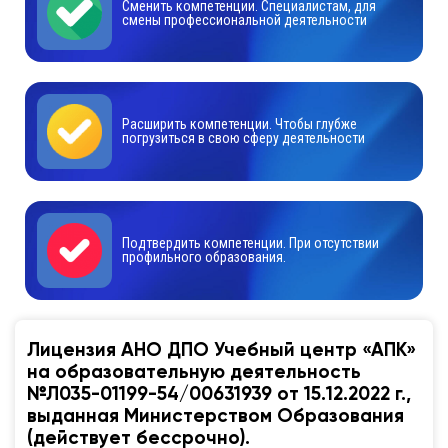
Сменить компетенции. Специалистам, для
смены профессиональной деятельности
Расширить компетенции. Чтобы глубже
погрузиться в свою сферу деятельности
Подтвердить компетенции. При отсутствии
профильного образования.
Лицензия АНО ДПО Учебный центр «АПК»
на образовательную деятельность
№Л035-01199-54/00631939 от 15.12.2022 г.,
выданная Министерством Образования
(действует бессрочно).