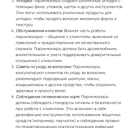
Укладка:
Парикмахеры создают различные укладки с
помощью фена, утюжков, щеток и других инструментов.
Они могут использовать различные продукты для
укладки, чтобы придать волосам желаемую форму и
текстуру.
Обслуживание клиентов:
Важная часть работы
парикмахера – общение с клиентами, выяснение их
пожеланий и предоставление им качественного
сервиса. Парикмахеры должны быть дружелюбными,
внимательными и уметь поддерживать доверительные
отношения с клиентами.
Советы по уходу за волосами:
Парикмахеры
консультируют клиентов по уходу за волосами,
рекомендуют подходящие шампуни, маски,
кондиционеры и другие средства, чтобы сохранить
здоровье и красоту волос.
Соблюдение гигиенических норм:
Парикмахеры
должны соблюдать стандарты гигиены и безопасности
при работе с клиентами. Это включает в себя
дезинфекцию инструментов, использование защитных
средств (например, перчаток) и соблюдение правил
по предотвращению распространения инфекций.