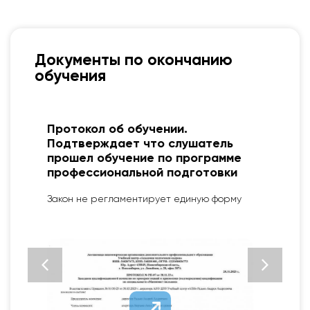
Документы по окончанию
обучения
Диплом о профессиональной
переподготовке. Подтверждает
присвоение новой квалификации
для выполнения нового вида
профессиональной деятельности
Установленный образец ФЗ № 273 от 29.12.12
«Об образовании в РФ»