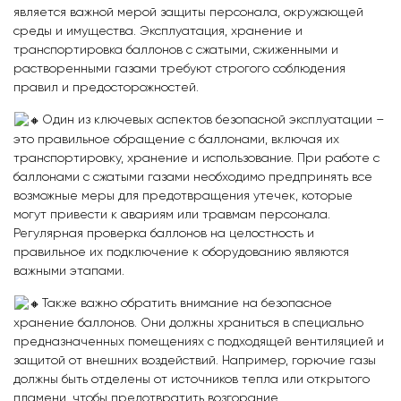
является важной мерой защиты персонала, окружающей
среды и имущества. Эксплуатация, хранение и
транспортировка баллонов с сжатыми, сжиженными и
растворенными газами требуют строгого соблюдения
правил и предосторожностей.
Один из ключевых аспектов безопасной эксплуатации –
это правильное обращение с баллонами, включая их
транспортировку, хранение и использование. При работе с
баллонами с сжатыми газами необходимо предпринять все
возможные меры для предотвращения утечек, которые
могут привести к авариям или травмам персонала.
Регулярная проверка баллонов на целостность и
правильное их подключение к оборудованию являются
важными этапами.
Также важно обратить внимание на безопасное
хранение баллонов. Они должны храниться в специально
предназначенных помещениях с подходящей вентиляцией и
защитой от внешних воздействий. Например, горючие газы
должны быть отделены от источников тепла или открытого
пламени, чтобы предотвратить возгорание.