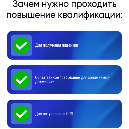
Зачем нужно проходить
повышение квалификации:
Для получения лицензии
Обязательное требование для занимаемой
должности
Для вступления в СРО