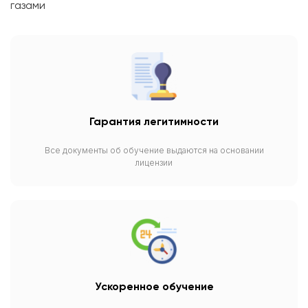
газами
Гарантия легитимности
Все документы об обучение выдаются на основании
лицензии
Ускоренное обучение