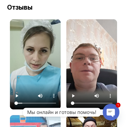
Отзывы
1
Мы онлайн и готовы помочь!
Open c