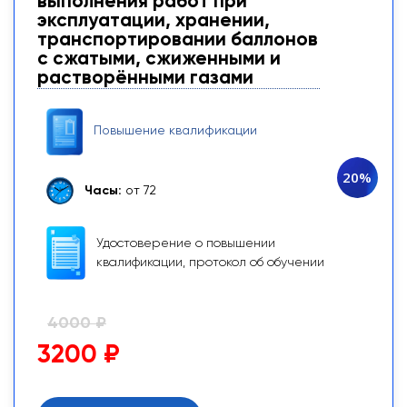
выполнения работ при
эксплуатации, хранении,
транспортировании баллонов
с сжатыми, сжиженными и
растворёнными газами
Повышение квалификации
20%
Часы:
от 72
Удостоверение о повышении
квалификации, протокол об обучении
4000 ₽
3200 ₽