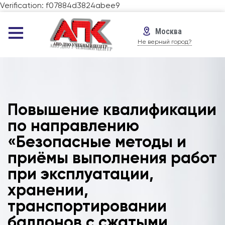
Verification: f07884d3824abee9
Москва
Не верный город?
Повышение квалификации
по направлению
«Безопасные методы и
приёмы выполнения работ
при эксплуатации,
хранении,
транспортировании
баллонов с сжатыми,