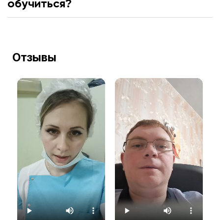
обучиться?
Отзывы