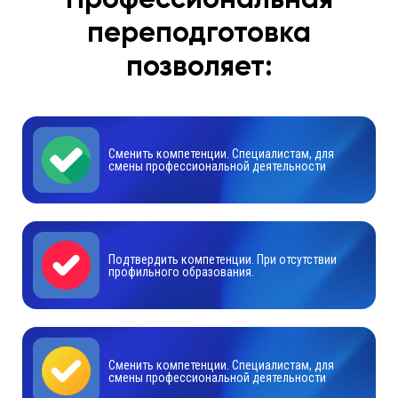
переподготовка
позволяет:
Сменить компетенции. Специалистам, для
смены профессиональной деятельности
Подтвердить компетенции. При отсутствии
профильного образования.
Сменить компетенции. Специалистам, для
смены профессиональной деятельности