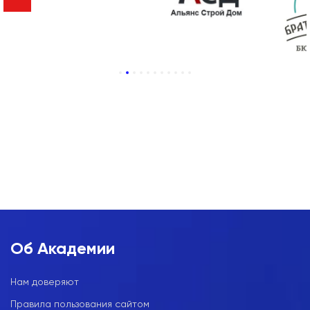
1
2
3
4
5
6
7
8
9
10
11
Об Академии
Нам доверяют
Правила пользования сайтом