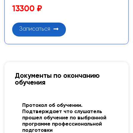
13300 ₽
Записаться
Документы по окончанию
обучения
Диплом о профессиональной
переподготовке. Подтверждает
присвоение новой квалификации
для выполнения нового вида
профессиональной деятельности