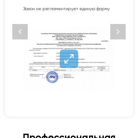
Установленный образец ФЗ № 273 от 29.12.12
«Об образовании в РФ»
Профессиональная