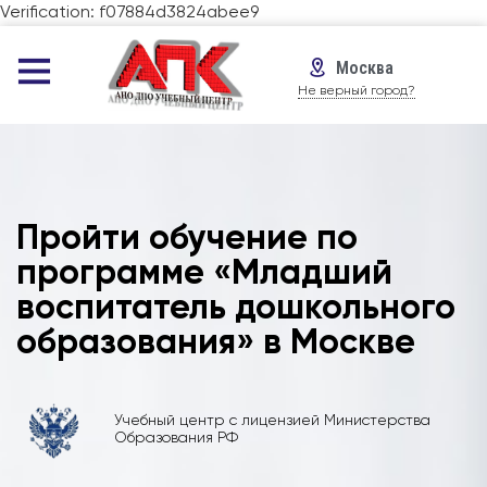
Verification: f07884d3824abee9
Москва
Не верный город?
Пройти обучение по
программе «Младший
воспитатель дошкольного
образования» в Москве
Учебный центр с лицензией Министерства
Образования РФ