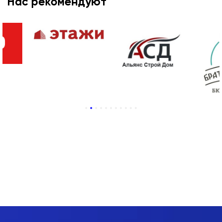
Нас рекомендуют
1
2
3
4
5
6
7
8
9
10
11