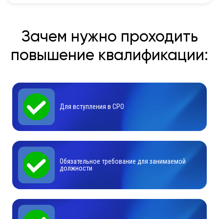
Зачем нужно проходить
повышение квалификации:
Для вступления в СРО
Обязательное требование для занимаемой
должности