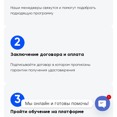
Наши менеджеры свяжутся и помогут подобрать
подходящую программу
2
Заключение договора и оплата
Подписывайте договор в котором прописаны
гарантии получения удостоверения
3
1
Мы онлайн и готовы помочь!
Пройти обучение на платформе
Open 