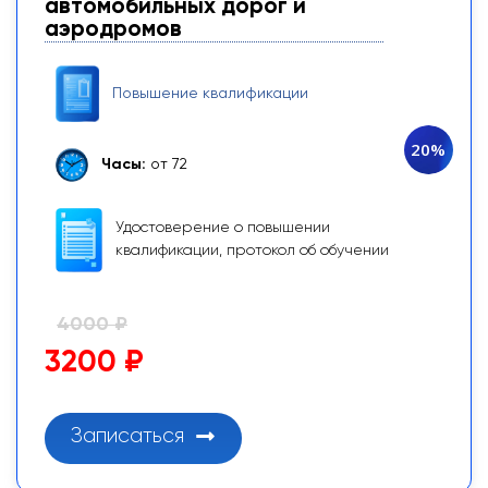
автомобильных дорог и
аэродромов
Повышение квалификации
20%
Часы:
от 72
Удостоверение о повышении
квалификации, протокол об обучении
4000 ₽
3200 ₽
Записаться