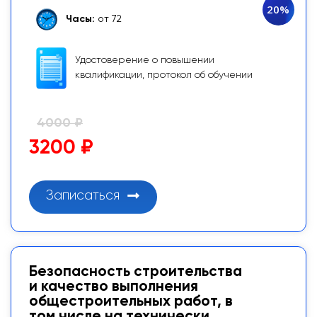
20%
Часы:
от 72
Удостоверение о повышении
квалификации, протокол об обучении
4000 ₽
3200 ₽
Записаться
Безопасность строительства
и качество выполнения
общестроительных работ, в
том числе на технически