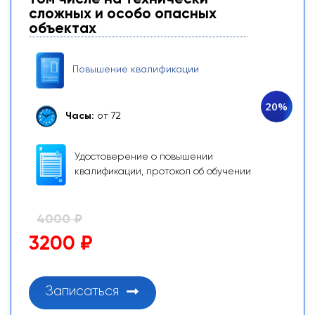
сложных и особо опасных
объектах
Повышение квалификации
20%
Часы:
от 72
Удостоверение о повышении
квалификации, протокол об обучении
4000 ₽
3200 ₽
Записаться