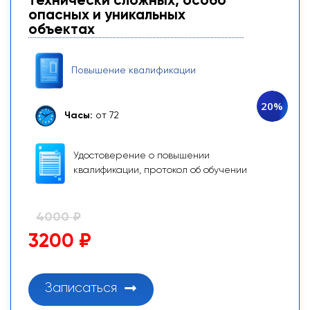
технически сложных, особо
опасных и уникальных
объектах
Повышение квалификации
20%
Часы:
от 72
Удостоверение о повышении
квалификации, протокол об обучении
4000 ₽
3200 ₽
Записаться