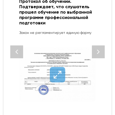
Диплом о профессиональной
переподготовке. Подтверждает
присвоение новой квалификации
для выполнения нового вида
профессиональной деятельности
Установленный образец ФЗ № 273 от 29.12.12
«Об образовании в РФ»