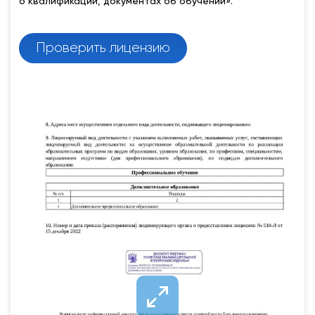
о квалификации, документах об обучении».
Проверить лицензию