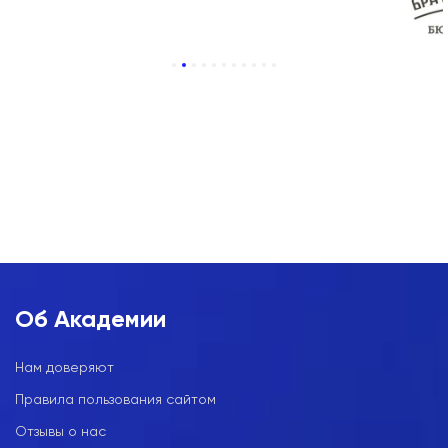
1
2
3
4
5
6
7
8
9
10
11
Об Академии
Нам доверяют
Правила пользования сайтом
Отзывы о нас