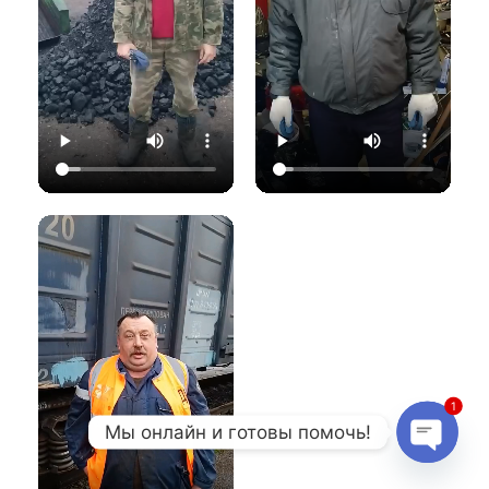
1
Мы онлайн и готовы помочь!
Open 