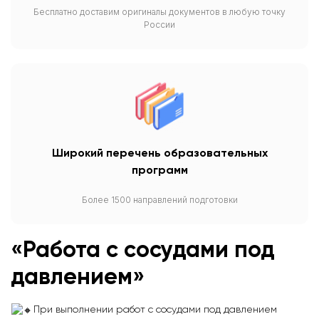
Бесплатно доставим оригиналы документов в любую точку
России
Широкий перечень образовательных
программ
Более 1500 направлений подготовки
«Работа с сосудами под
давлением»
При выполнении работ с сосудами под давлением