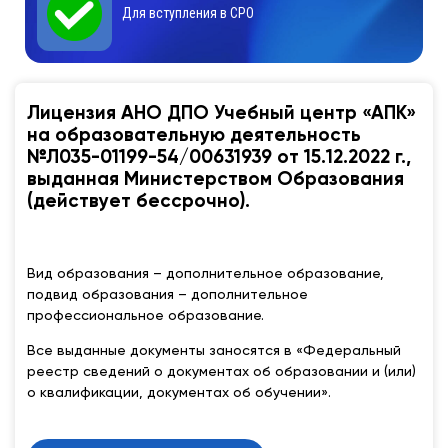
Для вступления в СРО
Лицензия АНО ДПО Учебный центр «АПК»
на образовательную деятельность
№Л035-01199-54/00631939 от 15.12.2022 г.,
выданная Министерством Образования
(действует бессрочно).
Вид образования – дополнительное образование,
подвид образования – дополнительное
профессиональное образование.
Все выданные документы заносятся в «Федеральный
реестр сведений о документах об образовании и (или)
о квалификации, документах об обучении».