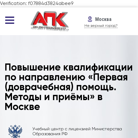
Verification: f07884d3824abee9
Москва
Не верный город?
Повышение квалификации
по направлению «Первая
(доврачебная) помощь.
Методы и приёмы» в
Москве
Учебный центр с лицензией Министерства
Образования РФ