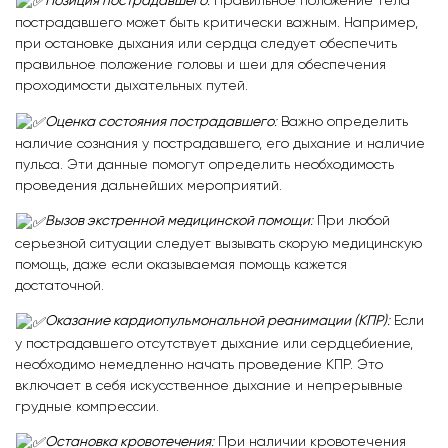
Позиция пострадавшего
:
Правильное положение тела
пострадавшего может быть критически важным. Например,
при остановке дыхания или сердца следует обеспечить
правильное положение головы и шеи для обеспечения
проходимости дыхательных путей.
Оценка состояния пострадавшего
:
Важно определить
наличие сознания у пострадавшего, его дыхание и наличие
пульса. Эти данные помогут определить необходимость
проведения дальнейших мероприятий.
Вызов экстренной медицинской помощи
:
При любой
серьезной ситуации следует вызывать скорую медицинскую
помощь, даже если оказываемая помощь кажется
достаточной.
Оказание кардиопульмональной реанимации (КПР)
:
Если
у пострадавшего отсутствует дыхание или сердцебиение,
необходимо немедленно начать проведение КПР. Это
включает в себя искусственное дыхание и непрерывные
грудные компрессии.
Остановка кровотечения
:
При наличии кровотечения