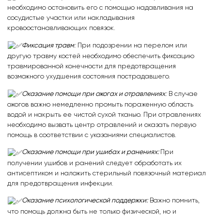
необходимо остановить его с помощью надавливания на
сосудистые участки или накладывания
кровоостанавливающих повязок.
Фиксация травм
:
При подозрении на перелом или
другую травму костей необходимо обеспечить фиксацию
травмированной конечности для предотвращения
возможного ухудшения состояния пострадавшего.
Оказание помощи при ожогах и отравлениях
:
В случае
ожогов важно немедленно промыть пораженную область
водой и накрыть ее чистой сухой тканью. При отравлениях
необходимо вызвать центр отравлений и оказать первую
помощь в соответствии с указаниями специалистов.
Оказание помощи при ушибах и ранениях:
При
получении ушибов и ранений следует обработать их
антисептиком и наложить стерильный повязочный материал
для предотвращения инфекции.
Оказание психологической поддержки:
Важно помнить,
что помощь должна быть не только физической, но и