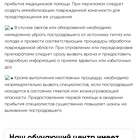
прибытия медицинской помощи. При переломах следует
создать иммобилизацию поврежденной конечности для
предотвращения ее ухудшения.
В случае ожогов или обморожений необходимо
немедленно убрать пострадавшего от источника тепла или
холода и провести соответствующие процедуры обработки
поврежденной области. При отравлении или передозировке
препаратами следует сразу вызвать врача и предоставить
подробную информацию о приеме ядовитых или избыточных
доз.
Кроме выполнения неотложных процедур, необходимо
незамедлительно вызвать специалистов, если пострадавший
находится в состоянии тяжелой или жизнеугрожающей
опасности. Предоставление первой помощи в ожидании
прибытия специалистов существенно повышает шансы на
выживание пострадавшего.
Наш обучающий центр имеет