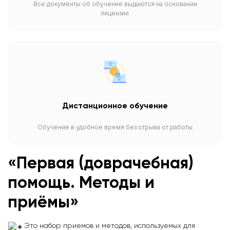
Все документы об обучение выдаются на основании
лицензии
Дистанционное обучение
Обучение в удобное время без отрыва от работы
«Первая (доврачебная)
помощь. Методы и
приёмы»
Это набор приемов и методов, используемых для