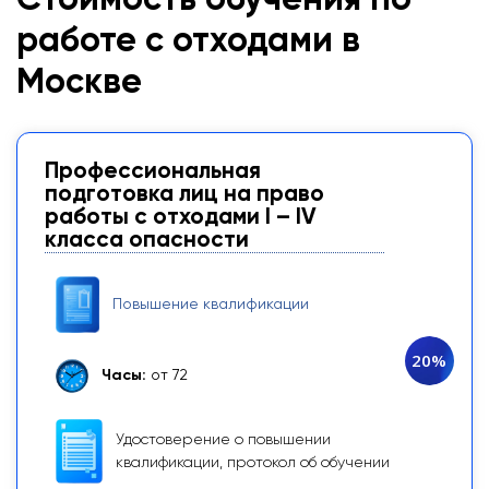
Стоимость обучения по
работе с отходами в
Москве
Профессиональная
подготовка лиц на право
работы с отходами I – IV
класса опасности
Повышение квалификации
20%
Часы:
от 72
Удостоверение о повышении
квалификации, протокол об обучении