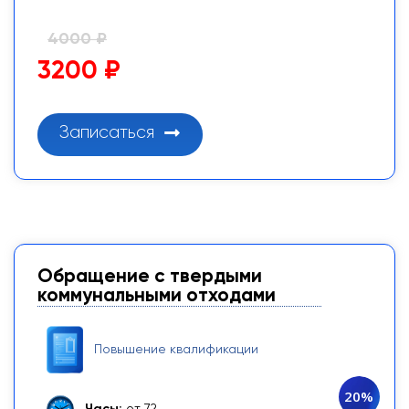
4000 ₽
3200 ₽
Записаться
Обращение с твердыми
коммунальными отходами
Повышение квалификации
20%
Часы:
от 72