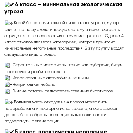
4 класс – минимальная экологическая
угроза
Какой бы незначительной ни казалась угроза, мусор
влияет на нашу экологическую систему и может оставить
отрицательные последствия в течение трех лет. Однако 4
класс отходов является категорией, которая приносит
минимальные негативные последствия. В эту группу входят
следующие виды отходов:
–
Строительные материалы, такие как рубероид, битум,
шпаклевка и разбитое стекло.
–
Использованные автомобильные шины.
–
Непригодная мебель.
–
Гнилые остатки сельскохозяйственных биоотходов.
Большая часть отходов из 4 класса может быть
переработана и повторно использована, а оставшиеся
должны быть собраны на специальных полигонах и
подвергнуты регенерации.
5 класс, практически неопасные