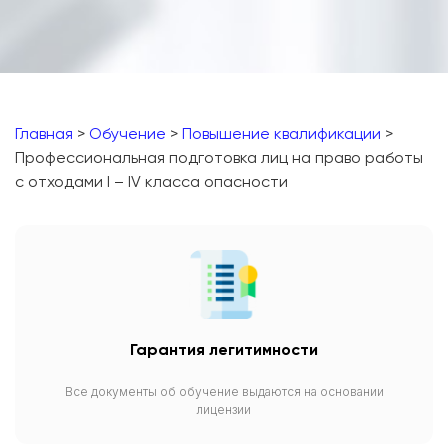
Главная
>
Обучение
>
Повышение квалификации
>
Профессиональная подготовка лиц на право работы
с отходами I – IV класса опасности
Гарантия легитимности
Все документы об обучение выдаются на основании
лицензии