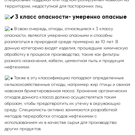
территории, недоступной для посторонних лиц.
3 класс опасности- умеренно опасные
В свою очередь, отходы, относящиеся к 3 классу
опасности, являются умеренно опасными и способны
разлагаться в природной среде примерно за 10 лет. В
данную категорию входят изделия, прошедшие химическую
обработку в процессе производства, такие как фильтры
разного назначения, кабели, цементная пыль и продукция
нефтехимии.
Также в эту классификацию попадают определенные
сельскохозяйственные отходы, например жир птицы и свиная
навозная брикетированная масса. Хранение органических
отходов данного класса должно осуществляться таким
образом, чтобы предотвратить их утечку в окружающую
среду. Специалисты активно занимаются разработкой
методов переработки отходов нефтехимии с
использованием их в качестве сырья для производства
других продуктов.