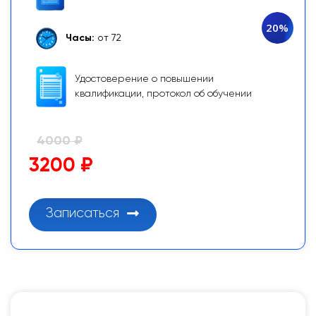
20%
Часы:
от 72
Удостоверение о повышении
квалификации, протокол об обучении
4000 ₽
3200 ₽
Записаться