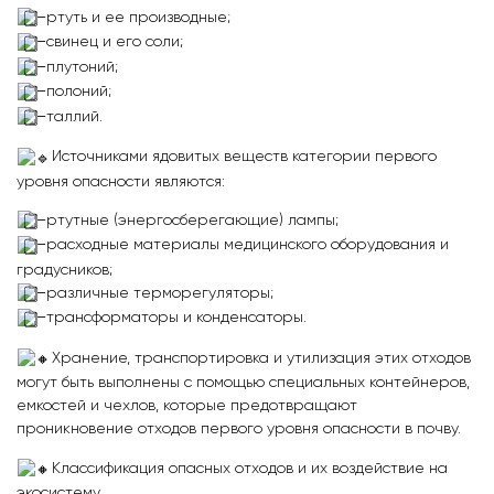
–
ртуть и ее производные;
–
свинец и его соли;
–
плутоний;
–
полоний;
–
таллий.
Источниками ядовитых веществ категории первого
уровня опасности являются:
–
ртутные (энергосберегающие) лампы;
–
расходные материалы медицинского оборудования и
градусников;
–
различные терморегуляторы;
–
трансформаторы и конденсаторы.
Хранение, транспортировка и утилизация этих отходов
могут быть выполнены с помощью специальных контейнеров,
емкостей и чехлов, которые предотвращают
проникновение отходов первого уровня опасности в почву.
Классификация опасных отходов и их воздействие на
экосистему