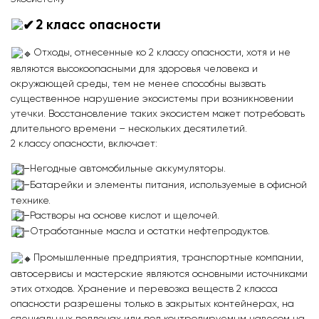
2 класс опасности
Отходы, отнесенные ко 2 классу опасности, хотя и не
являются высокоопасными для здоровья человека и
окружающей среды, тем не менее способны вызвать
существенное нарушение экосистемы при возникновении
утечки. Восстановление таких экосистем может потребовать
длительного времени – нескольких десятилетий.
2 классу опасности, включает:
–
Негодные автомобильные аккумуляторы.
–
Батарейки и элементы питания, используемые в офисной
технике.
–
Растворы на основе кислот и щелочей.
–
Отработанные масла и остатки нефтепродуктов.
Промышленные предприятия, транспортные компании,
автосервисы и мастерские являются основными источниками
этих отходов. Хранение и перевозка веществ 2 класса
опасности разрешены только в закрытых контейнерах, на
специальных поддонах или под контролируемым навесом на