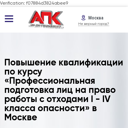
Verification: f07884d3824abee9
Москва
Не верный город?
Повышение квалификации
по курсу
«Профессиональная
подготовка лиц на право
работы с отходами I - IV
класса опасности» в
Москве