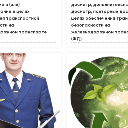
 и (или)
досмотр, дополнительн
ание в целях
досмотр, повторный дос
ия транспортной
целях обеспечения тра
сти на
безопасности на
рожном транспорте
железнодорожном тран
(ЖД)