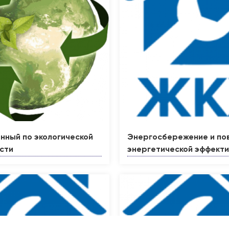
нный по экологической
Энергосбережение и п
сти
энергетической эффект