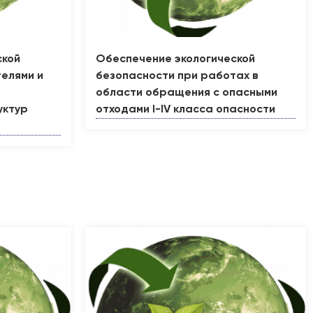
ской
Обеспечение экологической
елями и
безопасности при работах в
области обращения с опасными
уктур
отходами I-IV класса опасности