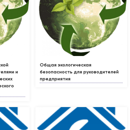
ской
Общая экологическая
елями и
безопасность для руководителей
еских
предприятия
еского