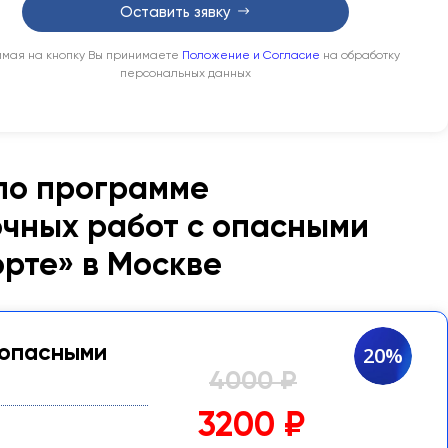
Оставить зявку
мая на кнопку Вы принимаете
Положение и Согласие
на обработку
персональных данных
по программе
чных работ с опасными
рте» в Москве
 опасными
20%
4000 ₽
3200 ₽