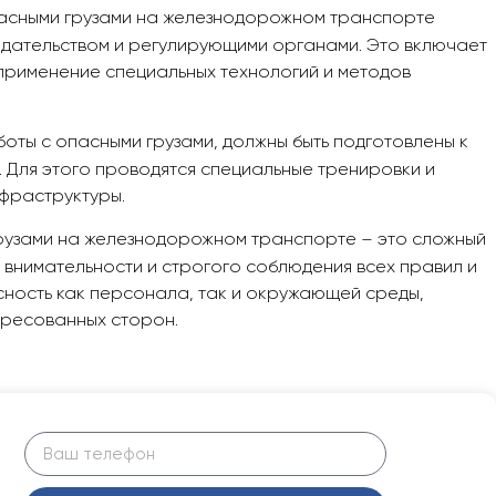
пасными грузами на железнодорожном транспорте
одательством и регулирующими органами. Это включает
 применение специальных технологий и методов
оты с опасными грузами, должны быть подготовлены к
. Для этого проводятся специальные тренировки и
нфраструктуры.
грузами на железнодорожном транспорте – это сложный
 внимательности и строгого соблюдения всех правил и
сность как персонала, так и окружающей среды,
ересованных сторон.