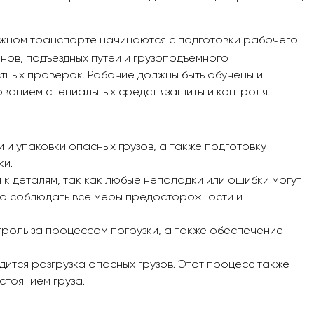
жном транспорте начинаются с подготовки рабочего
нов, подъездных путей и грузоподъемного
тных проверок. Рабочие должны быть обучены и
ванием специальных средств защиты и контроля.
 и упаковки опасных грузов, а также подготовку
ки.
к деталям, так как любые неполадки или ошибки могут
мо соблюдать все меры предосторожности и
троль за процессом погрузки, а также обеспечение
ится разгрузка опасных грузов. Этот процесс также
стоянием груза.