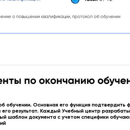
ение о повышении квалификации, протокол об обучении
нты по окончанию обуче
об обучении. Основная его функция подтвердить 
и его результат. Каждый Учебный центр разрабат
ый шаблон документа с учетом специфики обуча
ий