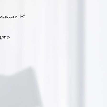
бразования РФ
 ФРДО