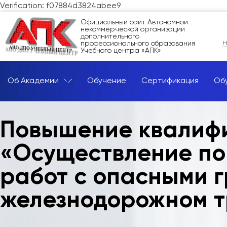
Verification: f07884d3824abee9
Официальный сайт Автономной
некоммерческой организации
дополнительного
профессионального образования
Н
Учебного центра «АПК»
Об Академии
Обучение
Сертификация
Об
Повышение квалиф
«Осуществление по
работ с опасными г
железнодорожном т