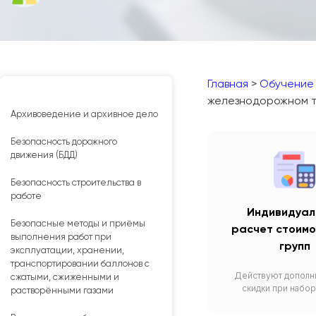
Главная
>
Обучение
железнодорожном 
Архивоведение и архивное дело
Безопасность дорожного
движения (БДД)
Безопасность строительства в
работе
Индивидуал
Безопасные методы и приёмы
расчет стоимо
выполнения работ при
групп
эксплуатации, хранении,
транспортировании баллонов с
Действуют дополн
сжатыми, сжиженными и
скидки при набор
растворёнными газами