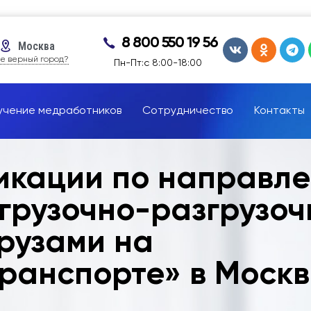
8 800 550 19 56
Москва
е верный город?
Пн-Пт:с 8:00-18:00
учение медработников
Сотрудничество
Контакты
икации по направл
грузочно-разгрузо
рузами на
ранспорте» в Москв