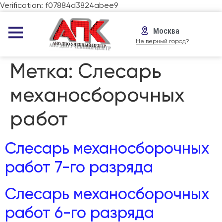
Verification: f07884d3824abee9
Москва
Не верный город?
Метка:
Слесарь
механосборочных
работ
Слесарь механосборочных
работ 7-го разряда
Слесарь механосборочных
работ 6-го разряда