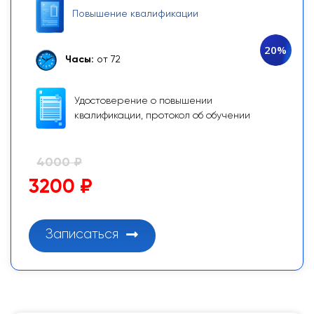
Повышение квалификации
20%
Часы:
от 72
Удостоверение о повышении
квалификации, протокол об обучении
4000 ₽
3200 ₽
Записаться