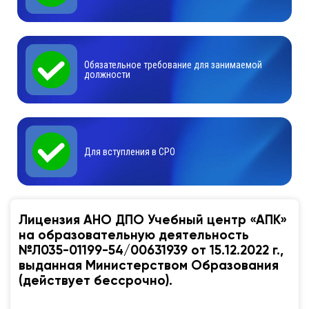
Обязательное требование для занимаемой
должности
Для вступления в СРО
Лицензия АНО ДПО Учебный центр «АПК»
на образовательную деятельность
№Л035-01199-54/00631939 от 15.12.2022 г.,
выданная Министерством Образования
(действует бессрочно).