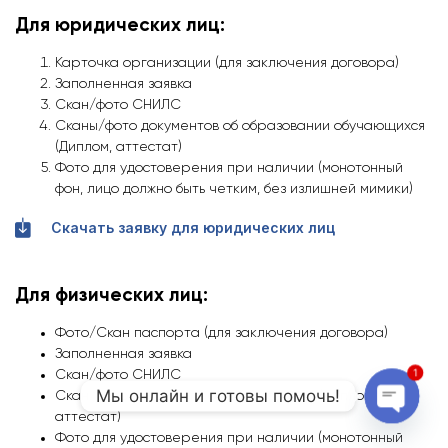
Для юридических лиц:
Карточка организации (для заключения договора)
Заполненная заявка
Скан/фото СНИЛС
Сканы/фото документов об образовании обучающихся
(Диплом, аттестат)
Фото для удостоверения при наличии (монотонный
фон, лицо должно быть четким, без излишней мимики)
Скачать заявку для юридических лиц
Для физических лиц:
Фото/Скан паспорта (для заключения договора)
Заполненная заявка
1
Скан/фото СНИЛС
Мы онлайн и готовы помочь!
Скан/фото документа об образовании (Диплом,
аттестат)
Open 
Фото для удостоверения при наличии (монотонный