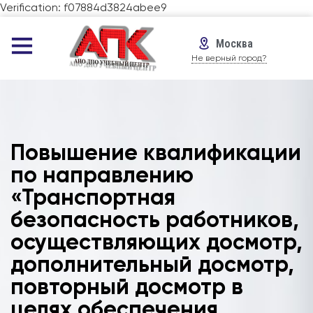
Verification: f07884d3824abee9
Москва
Не верный город?
Повышение квалификации
по направлению
«Транспортная
безопасность работников,
осуществляющих досмотр,
дополнительный досмотр,
повторный досмотр в
целях обеспечения