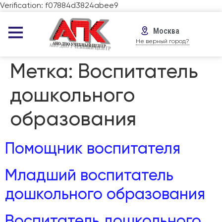
Verification: f07884d3824abee9
Москва
Не верный город?
Метка:
Воспитатель
дошкольного
образования
Помощник воспитателя
Младший воспитатель
дошкольного образования
Воспитатель дошкольного