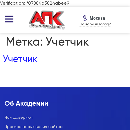
Verification: f07884d3824abee9
Москва
Не верный город?
Метка:
Учетчик
Учетчик
Об Академии
Нам доверяют
Правила пользования сайтом