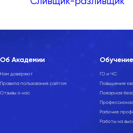
Сливщик-разливщик
Об Академии
Обучени
Нам доверяют
ГО и ЧС
Правила пользования сайтом
Повышение кв
Отзывы о нас
Пожарная без
Профессионал
Рабочие проф
Работы на вы