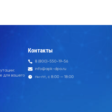
Контакты
8 (800)-550-19-56
info@apk-dpo.ru
утации:
е для вашего
пн-пт, с 8:00 — 18:00