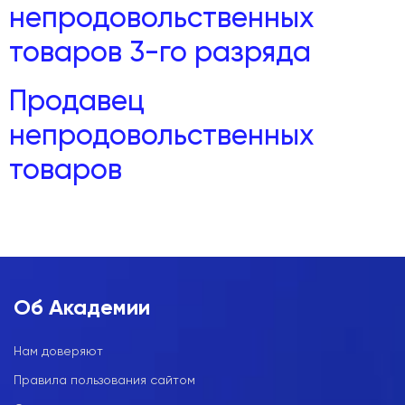
непродовольственных
товаров 3-го разряда
Продавец
непродовольственных
товаров
Об Академии
Нам доверяют
Правила пользования сайтом