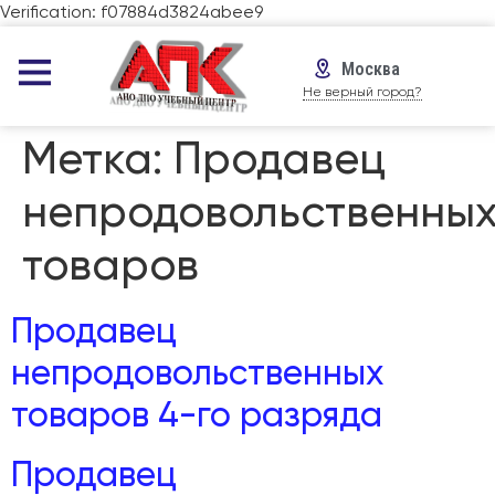
Verification: f07884d3824abee9
Москва
Не верный город?
Метка:
Продавец
непродовольственны
товаров
Продавец
непродовольственных
товаров 4-го разряда
Продавец