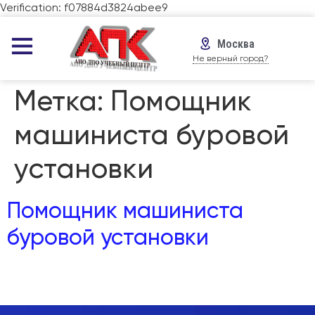
Verification: f07884d3824abee9
Москва
Не верный город?
Метка:
Помощник
машиниста буровой
установки
Помощник машиниста
буровой установки