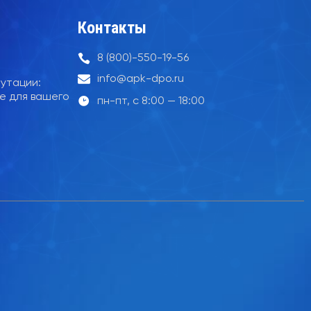
Контакты
8 (800)-550-19-56
info@apk-dpo.ru
утации:
е для вашего
пн-пт, с 8:00 — 18:00