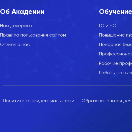
Об Академии
Обучени
Нам доверяют
ГО и ЧС
Правила пользования сайтом
Повышение кв
Отзывы о нас
Пожарная без
Профессионал
Рабочие проф
Работы на вы
Политика конфиденциальности
Образовательная деят