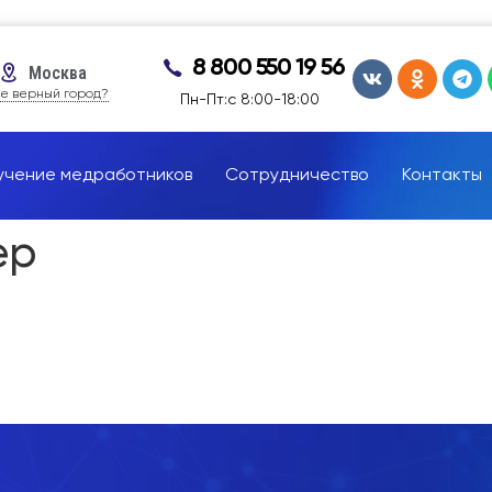
8 800 550 19 56
Москва
е верный город?
Пн-Пт:с 8:00-18:00
учение медработников
Сотрудничество
Контакты
ер