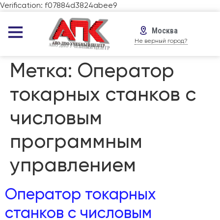
Verification: f07884d3824abee9
Москва
Не верный город?
Метка:
Оператор
токарных станков с
числовым
программным
управлением
Оператор токарных
станков с числовым