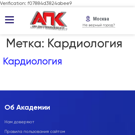
Verification: f07884d3824abee9
Москва
Не верный город?
Метка:
Кардиология
Кардиология
Об Академии
Нам доверяют
Правила пользования сайтом