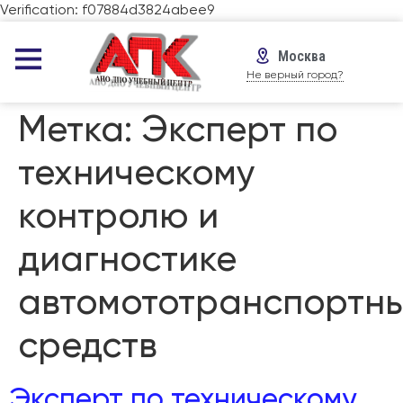
Verification: f07884d3824abee9
Москва
Не верный город?
Метка:
Эксперт по
техническому
контролю и
диагностике
автомототранспортн
средств
Эксперт по техническому