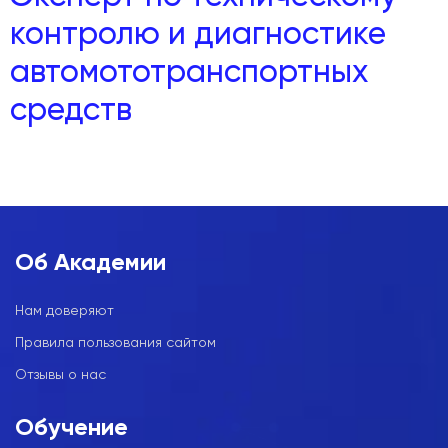
контролю и диагностике
автомототранспортных
средств
Об Академии
Нам доверяют
Правила пользования сайтом
Отзывы о нас
Обучение