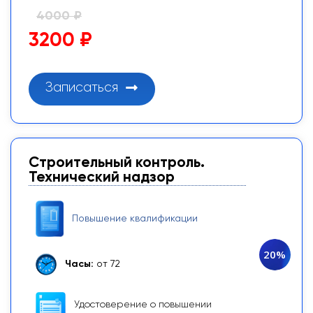
4000 ₽
3200 ₽
Записаться
Строительный контроль.
Технический надзор
Повышение квалификации
20%
Часы:
от 72
Удостоверение о повышении