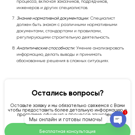
процесса, включая заказчиков, подрядчиков,
инженеров и других специалистов.
Знание нормативной документации
:
Специалист
должен быть знаком с различными нормативными
документами, стандартами и правилами,
регулирующими строительную деятельность.
Аналитические способности
:
Умение анализировать
информацию, делать выводы и принимать
обоснованные решения в сложных ситуациях.
Остались вопросы?
Оставьте заявку и мы обязательно свяжемся с Вами
чтобы предоставить более детальную информацию о
1
программе обучения и процессе зачисления.
Мы онлайн и готовы помочь!
Open 
Бесплатная консультация