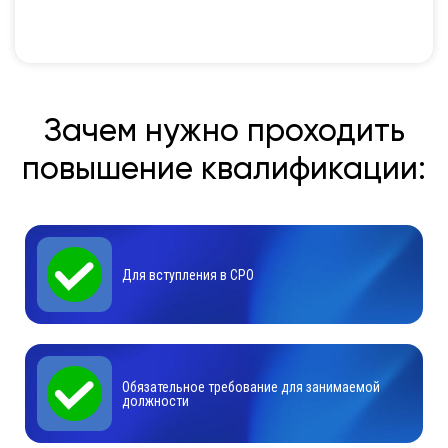
Зачем нужно проходить
повышение квалификации:
Для вступления в СРО
Обязательное требование для занимаемой
должности