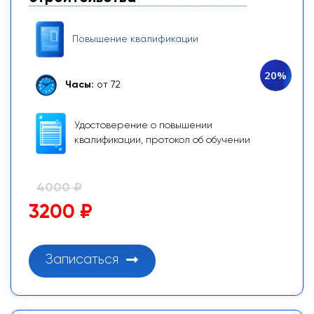
Повышение квалификации
20%
Часы:
от 72
Удостоверение о повышении
квалификации, протокол об обучении
4000 ₽
3200 ₽
Записаться