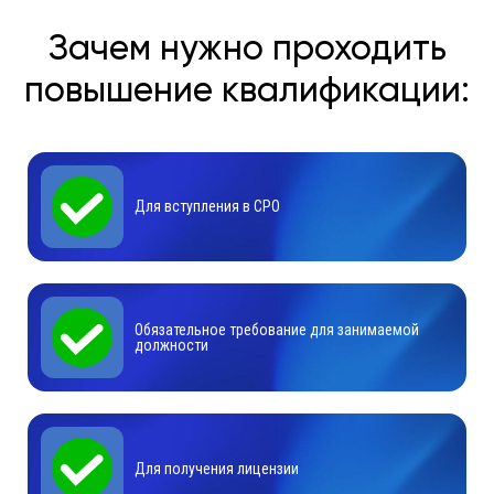
Зачем нужно проходить
повышение квалификации:
Для вступления в СРО
Обязательное требование для занимаемой
должности
Для получения лицензии