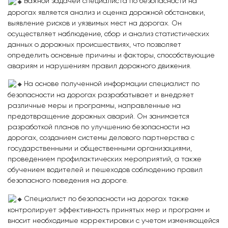
Важной задачей специалиста по безопасности на
дорогах является анализ и оценка дорожной обстановки,
выявление рисков и уязвимых мест на дорогах. Он
осуществляет наблюдение, сбор и анализ статистических
данных о дорожных происшествиях, что позволяет
определить основные причины и факторы, способствующие
авариям и нарушениям правил дорожного движения.
На основе полученной информации специалист по
безопасности на дорогах разрабатывает и внедряет
различные меры и программы, направленные на
предотвращение дорожных аварий. Он занимается
разработкой планов по улучшению безопасности на
дорогах, созданием системы делового партнерства с
государственными и общественными организациями,
проведением профилактических мероприятий, а также
обучением водителей и пешеходов соблюдению правил
безопасного поведения на дороге.
Специалист
по
безопасности
на дорогах также
контролирует эффективность принятых мер
и
программ и
вносит необходимые корректировки с учетом изменяющейся