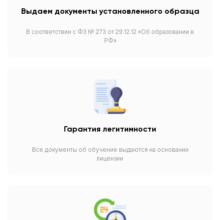
Выдаем документы установленного образца
В соответствии с ФЗ № 273 от 29.12.12 «Об образовании в
РФ»
Гарантия легитимности
Все документы об обучение выдаются на основании
лицензии