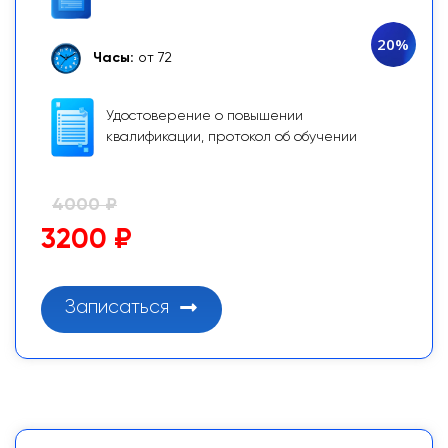
20%
Часы:
от 72
Удостоверение о повышении
квалификации, протокол об обучении
4000 ₽
3200 ₽
Записаться