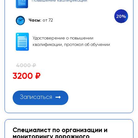
Повышение квалификации
20%
Часы:
от 72
Удостоверение о повышении
квалификации, протокол об обучении
4000 ₽
3200 ₽
Записаться
Специалист по организации и
мониторингу дорожного