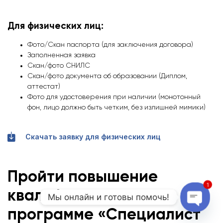
Для физических лиц:
Фото/Скан паспорта (для заключения договора)
Заполненная заявка
Скан/фото СНИЛС
Скан/фото документа об образовании (Диплом,
аттестат)
Фото для удостоверения при наличии (монотонный
фон, лицо должно быть четким, без излишней мимики)
Скачать заявку для физических лиц
Пройти повышение
1
квалификации по
Мы онлайн и готовы помочь!
программе «Специалист
Open c