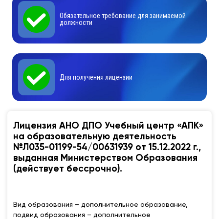
Обязательное требование для занимаемой
должности
Для получения лицензии
Лицензия АНО ДПО Учебный центр «АПК»
на образовательную деятельность
№Л035-01199-54/00631939 от 15.12.2022 г.,
выданная Министерством Образования
(действует бессрочно).
Вид образования – дополнительное образование,
подвид образования – дополнительное