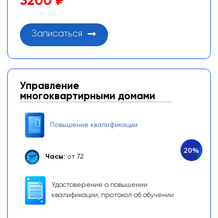
3200 ₽
Записаться
Управление
многоквартирными домами
Повышение квалификации
20%
Часы:
от 72
Удостоверение о повышении
квалификации, протокол об обучении