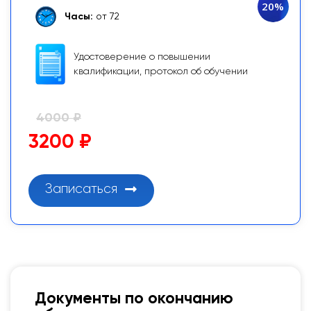
20%
Часы:
от 72
Удостоверение о повышении
квалификации, протокол об обучении
4000 ₽
3200 ₽
Записаться
Документы по окончанию