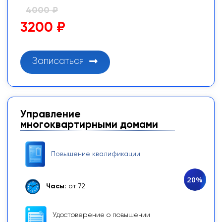
4000 ₽
3200 ₽
Записаться
Управление
многоквартирными домами
Повышение квалификации
20%
Часы:
от 72
Удостоверение о повышении