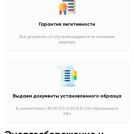
Гарантия легитимности
Все документы об обучение выдаются на основании
лицензии
Выдаем документы установленного образца
В соответствии с ФЗ № 273 от 29.12.12 «Об образовании в
РФ»