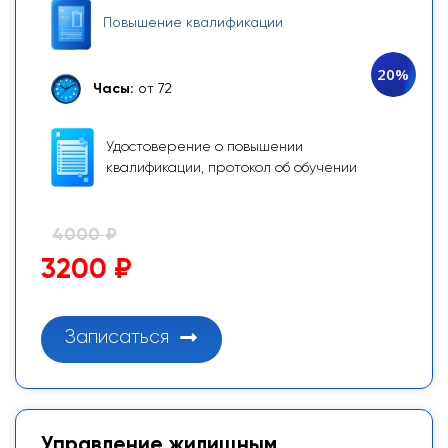
Повышение квалификации
20%
Часы:
от 72
Удостоверение о повышении
квалификации, протокол об обучении
4000 ₽
3200 ₽
Записаться
Управление жилищным