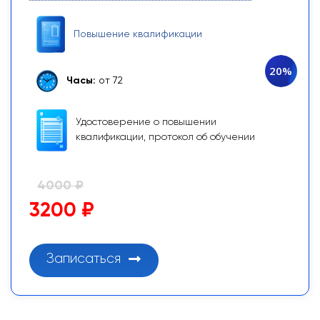
Повышение квалификации
20%
Часы:
от 72
Удостоверение о повышении
квалификации, протокол об обучении
4000 ₽
3200 ₽
Записаться