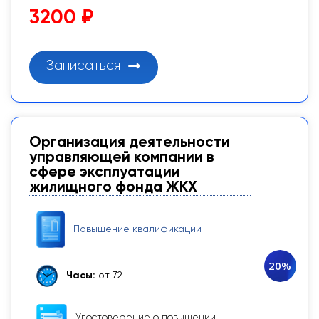
3200 ₽
Записаться
Организация деятельности
управляющей компании в
сфере эксплуатации
жилищного фонда ЖКХ
Повышение квалификации
20%
Часы:
от 72
Удостоверение о повышении