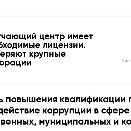
учающий центр имеет
бходимые лицензии.
веряют крупные
порации
Нажи
ь повышения квалификации 
действие коррупции в сфере 
твенных, муниципальных и к