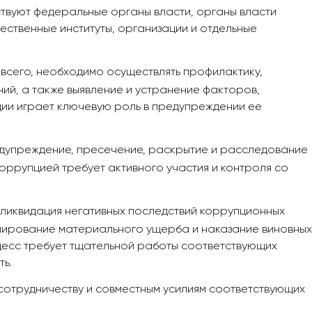
ствуют федеральные органы власти, органы власти
ественные институты, организации и отдельные
всего, необходимо осуществлять профилактику,
й, а также выявление и устранение факторов,
ии играет ключевую роль в предупреждении ее
едупреждение, пресечение, раскрытие и расследование
оррупцией требует активного участия и контроля со
 ликвидация негативных последствий коррупционных
улирование материального ущерба и наказание виновных
цесс требует тщательной работы соответствующих
ь.
сотрудничеству и совместным усилиям соответствующих