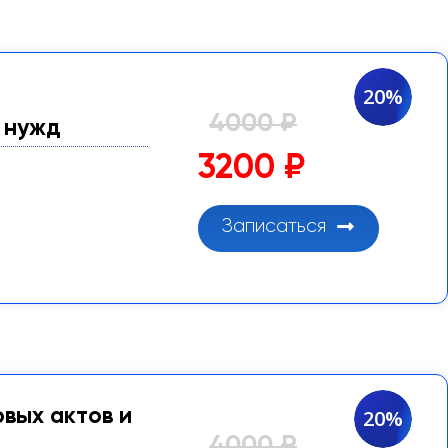
20%
4000 ₽
 нужд
3200 ₽
Записаться
вых актов и
20%
4000 ₽