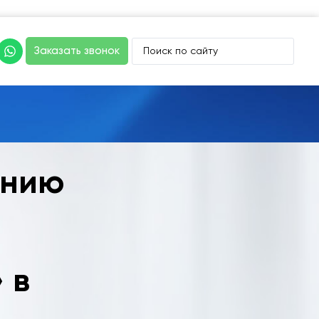
Заказать звонок
ению
 в