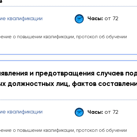
в
ие квалификации
Часы:
от 72
ение о повышении квалификации, протокол об обучении
явления и предотвращения случаев по
х должностных лиц, фактов составлен
и
ие квалификации
Часы:
от 72
ение о повышении квалификации, протокол об обучении