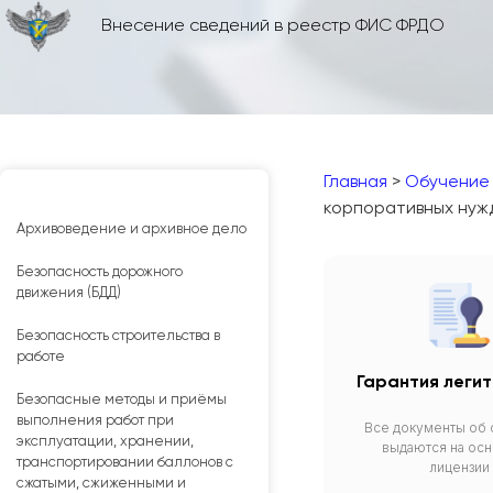
Внесение сведений в реестр ФИС ФРДО
Главная
>
Обучение
корпоративных нуж
Архивоведение и архивное дело
Безопасность дорожного
движения (БДД)
Безопасность строительства в
работе
Гарантия леги
Безопасные методы и приёмы
выполнения работ при
Все документы об
эксплуатации, хранении,
выдаются на осн
транспортировании баллонов с
лицензии
сжатыми, сжиженными и