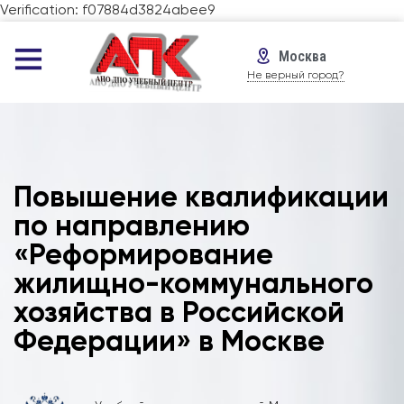
Verification: f07884d3824abee9
Москва
Не верный город?
Повышение квалификации
по направлению
«Реформирование
жилищно-коммунального
хозяйства в Российской
Федерации» в Москве