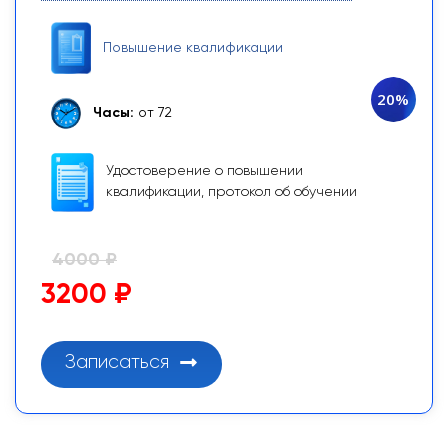
Повышение квалификации
20%
Часы:
от 72
Удостоверение о повышении
квалификации, протокол об обучении
4000 ₽
3200 ₽
Записаться