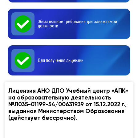
Обязательное требование для занимаемой
должности
Для получения лицензии
Лицензия АНО ДПО Учебный центр «АПК»
на образовательную деятельность
№Л035-01199-54/00631939 от 15.12.2022 г.,
выданная Министерством Образования
(действует бессрочно).