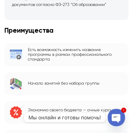
документов согласно ФЗ-273 “Об образовании”
Преимущества
Есть возможность изменить название
программы в рамках профессионального
стандарта
Начало занятий без набора группы
Экономию своего бюджета — очные курсы
1
стоят гораздо дороже
Мы онлайн и готовы помочь!
Open c