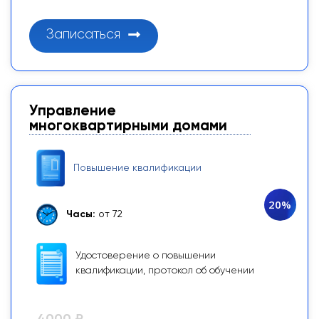
Записаться
Управление
многоквартирными домами
Повышение квалификации
20%
Часы:
от 72
Удостоверение о повышении
квалификации, протокол об обучении
4000 ₽