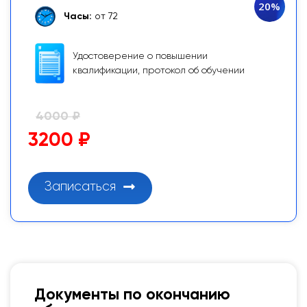
20%
Часы:
от 72
Удостоверение о повышении
квалификации, протокол об обучении
4000 ₽
3200 ₽
Записаться
Документы по окончанию