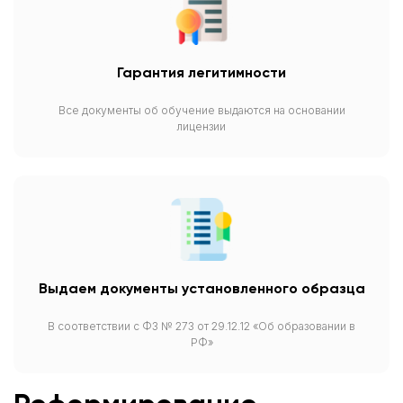
Гарантия легитимности
Все документы об обучение выдаются на основании
лицензии
Выдаем документы установленного образца
В соответствии с ФЗ № 273 от 29.12.12 «Об образовании в
РФ»