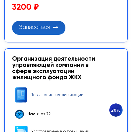
3200 ₽
Записаться
Организация деятельности
управляющей компании в
сфере эксплуатации
жилищного фонда ЖКХ
Повышение квалификации
20%
Часы:
от 72
Удостоверение о повышении