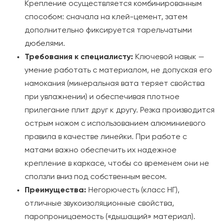
Крепление осуществляется комбинированным
способом: сначала на клей-цемент, затем
дополнительно фиксируется тарельчатыми
дюбелями.
Требования к специалисту:
Ключевой навык —
умение работать с материалом, не допуская его
намокания (минеральная вата теряет свойства
при увлажнении) и обеспечивая плотное
прилегание плит друг к другу. Резка производится
острым ножом с использованием алюминиевого
правила в качестве линейки. При работе с
матами важно обеспечить их надежное
крепление в каркасе, чтобы со временем они не
сползли вниз под собственным весом.
Преимущества:
Негорючесть (класс НГ),
отличные звукоизоляционные свойства,
паропроницаемость («дышащий» материал).