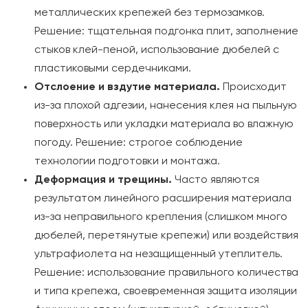
металлических крепежей без термозамков.
Решение: тщательная подгонка плит, заполнение
стыков клей-пеной, использование дюбелей с
пластиковыми сердечниками.
Отслоение и вздутие материала.
Происходит
из-за плохой адгезии, нанесения клея на пыльную
поверхность или укладки материала во влажную
погоду. Решение: строгое соблюдение
технологии подготовки и монтажа.
Деформация и трещины.
Часто являются
результатом линейного расширения материала
из-за неправильного крепления (слишком много
дюбелей, перетянутые крепежи) или воздействия
ультрафиолета на незащищенный утеплитель.
Решение: использование правильного количества
и типа крепежа, своевременная защита изоляции