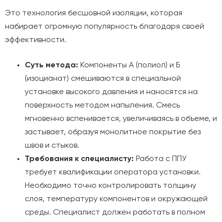
Это технология бесшовной изоляции, которая
набирает огромную популярность благодаря своей
эффективности.
Суть метода:
Компоненты А (полиол) и Б
(изоцианат) смешиваются в специальной
установке высокого давления и наносятся на
поверхность методом напыления. Смесь
мгновенно вспенивается, увеличиваясь в объеме, и
застывает, образуя монолитное покрытие без
швов и стыков.
Требования к специалисту:
Работа с ППУ
требует квалификации оператора установки.
Необходимо точно контролировать толщину
слоя, температуру компонентов и окружающей
среды. Специалист должен работать в полном