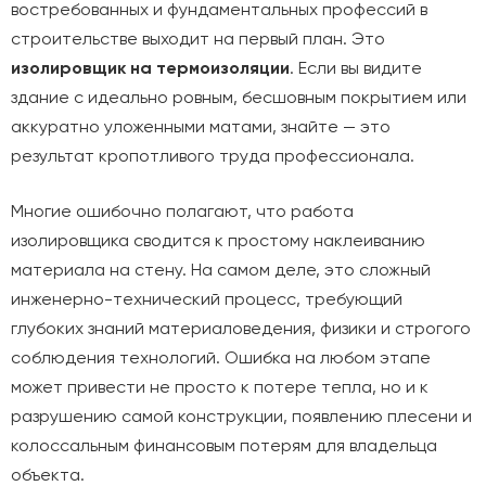
востребованных и фундаментальных профессий в
строительстве выходит на первый план. Это
изолировщик на термоизоляции
. Если вы видите
здание с идеально ровным, бесшовным покрытием или
аккуратно уложенными матами, знайте — это
результат кропотливого труда профессионала.
Многие ошибочно полагают, что работа
изолировщика сводится к простому наклеиванию
материала на стену. На самом деле, это сложный
инженерно-технический процесс, требующий
глубоких знаний материаловедения, физики и строгого
соблюдения технологий. Ошибка на любом этапе
может привести не просто к потере тепла, но и к
разрушению самой конструкции, появлению плесени и
колоссальным финансовым потерям для владельца
объекта.