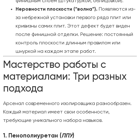
финишным слоем (штукатуркой, облицовкой).
Неровности плоскости (“волна”).
Появляются из-
за небрежной установки первого ряда плит или
кривизны самих плит. Этот дефект будет виден
после финишной отделки. Решение: постоянный
контроль плоскости длинным правилом или
шнуркой на каждом этапе работ.
Мастерство работы с
материалами: Три разных
подхода
Арсенал современного изолировщика разнообразен.
Каждый материал имеет свои особенности,
требующие уникального набора навыков.
1. Пенополиуретан (
ППУ
)