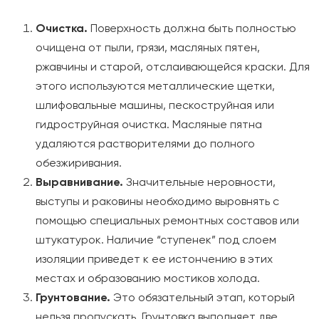
Очистка.
Поверхность должна быть полностью
очищена от пыли, грязи, масляных пятен,
ржавчины и старой, отслаивающейся краски. Для
этого используются металлические щетки,
шлифовальные машины, пескоструйная или
гидроструйная очистка. Масляные пятна
удаляются растворителями до полного
обезжиривания.
Выравнивание.
Значительные неровности,
выступы и раковины необходимо выровнять с
помощью специальных ремонтных составов или
штукатурок. Наличие “ступенек” под слоем
изоляции приведет к ее истончению в этих
местах и образованию мостиков холода.
Грунтование.
Это обязательный этап, который
нельзя пропускать. Грунтовка выполняет две